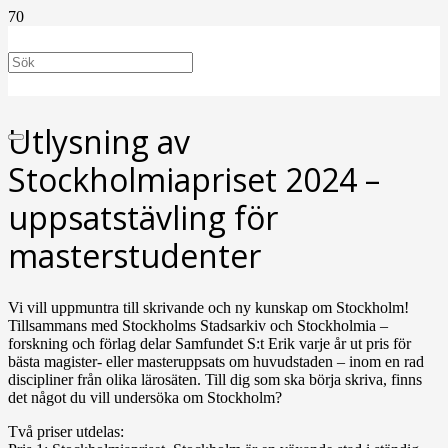
Utlysning av
Stockholmiapriset 2024 –
uppsatstävling för
masterstudenter
Vi vill uppmuntra till skrivande och ny kunskap om Stockholm!
Tillsammans med Stockholms Stadsarkiv och Stockholmia –
forskning och förlag delar Samfundet S:t Erik varje år ut pris för
bästa magister- eller masteruppsats om huvudstaden – inom en rad
discipliner från olika lärosäten. Till dig som ska börja skriva, finns
det något du vill undersöka om Stockholm?
Två priser utdelas: