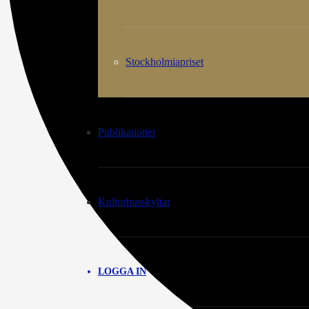
Stockholmiapriset
Publikationer
Kulturhusskyltar
LOGGA IN