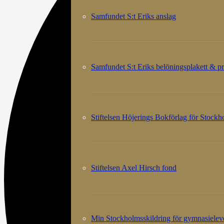
Samfundet S:t Eriks anslag
Samfundet S:t Eriks belöningsplakett & pr
Stiftelsen Höjerings Bokförlag för Stock
Stiftelsen Axel Hirsch fond
Min Stockholmsskildring för gymnasielev