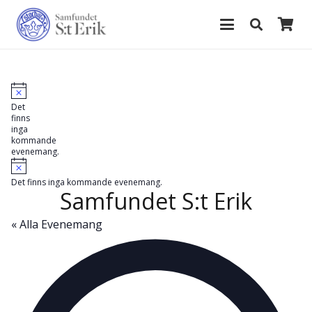
Notis
Det
finns
inga
kommande
evenemang.
Notis
Det finns inga kommande evenemang.
Samfundet S:t Erik
« Alla Evenemang
Ad