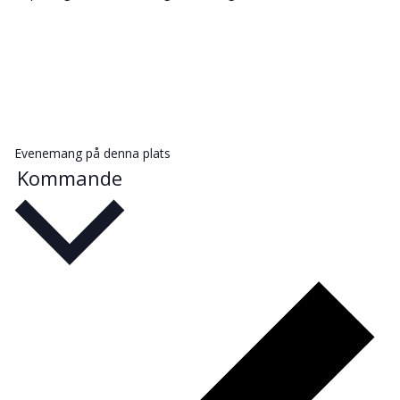
Evenemang på denna plats
Kommande
Välj
datum.