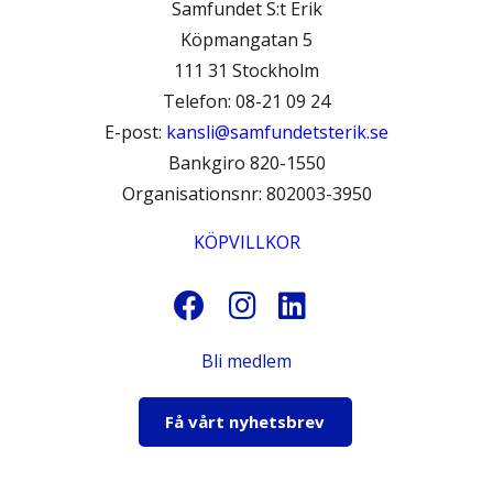
Samfundet S:t Erik
Köpmangatan 5
111 31 Stockholm
Telefon: 08-21 09 24
E-post:
kansli@samfundetsterik.se
Bankgiro 820-1550
Organisationsnr: 802003-3950
KÖPVILLKOR
Bli medlem
Få vårt nyhetsbrev