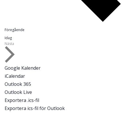
Evenemang
Föregående
Idag
Evenemang
Nästa
Google Kalender
iCalendar
Outlook 365
Outlook Live
Exportera .ics-fil
Exportera ics-fil för Outlook