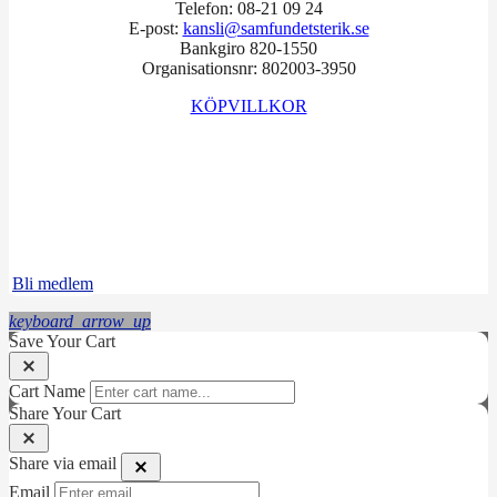
Telefon: 08-21 09 24
E-post:
kansli@samfundetsterik.se
Bankgiro 820-1550
Organisationsnr: 802003-3950
KÖPVILLKOR
Facebook
Instagram
LinkedIn
Bli medlem
keyboard_arrow_up
Save Your Cart
Cart Name
Share Your Cart
Share via email
Email