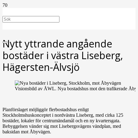
Nytt yttrande angående
bostäder i västra Liseberg,
Hägersten-Älvsjö
Visionsbild av ÅWL. Nya bostadshus mot den trafikerade Åb
Planförslaget möjliggör flerbostadshus enligt
Stockholmshuskonceptet i nordvästra Liseberg, med cirka 125
bostäder, lokaler för centrumändamål och en ny kvartersgata.
Bebyggelsen vänder sig mot Lisebergsvägens vändplan, med
baksidan mot Åbyvägen.