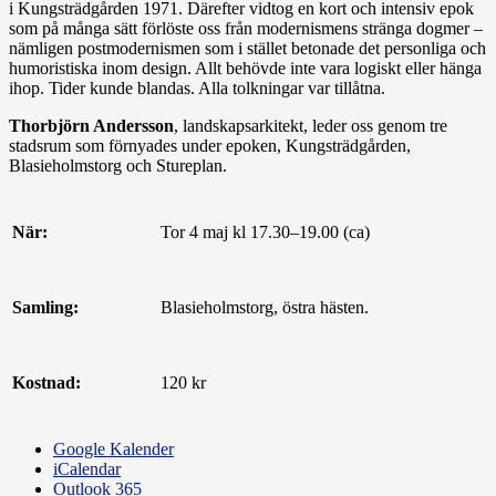
i Kungsträdgården 1971. Därefter vidtog en kort och intensiv epok
som på många sätt förlöste oss från modernismens stränga dogmer ‒
nämligen postmodernismen som i stället betonade det personliga och
humoristiska inom design. Allt behövde inte vara logiskt eller hänga
ihop. Tider kunde blandas. Alla tolkningar var tillåtna.
Thorbjörn Andersson
, landskapsarkitekt, leder oss genom tre
stadsrum som förnyades under epoken, Kungsträdgården,
Blasieholmstorg och Stureplan.
När:
Tor 4 maj kl 17.30–19.00 (ca)
Samling:
Blasieholmstorg, östra hästen.
Kostnad:
120 kr
Google Kalender
iCalendar
Outlook 365