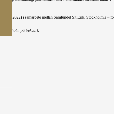
 läsåret 2022) i samarbete mellan Samfundet S:t Erik, Stockholmia – fo
om
Stockholm på trekvart
.