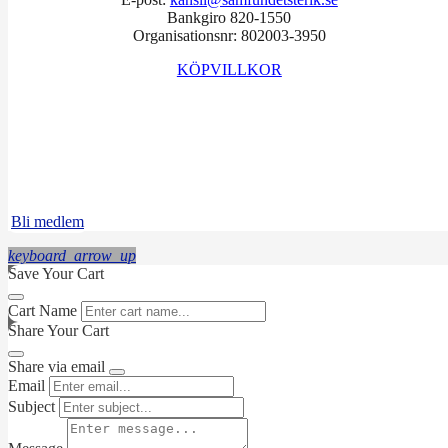
Bankgiro 820-1550
Organisationsnr: 802003-3950
KÖPVILLKOR
Facebook
Instagram
LinkedIn
Bli medlem
keyboard_arrow_up
Save Your Cart
Cart Name
Share Your Cart
Share via email
Email
Subject