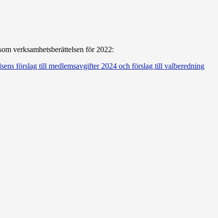
ksom verksamhetsberättelsen för 2022:
sens förslag till medlemsavgifter 2024 och förslag till valberedning