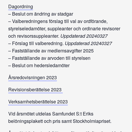
Dagordning
– Beslut om ändring av stadgar
– Valberedningens förslag till val av ordförande,
styrelseledamöter, suppleanter och ordinarie revisorer
och revisorssuppleanter.
Uppdaterad 20240327
– Förslag till valberedning.
Uppdaterad 20240327
– Fastställande av medlemsavgifter 2025
– Fastställande av arvoden till styrelsen
– Beslut om hedersledamöter
Årsredovisningen 2023
Revisionsberättelse 2023
Verksamhetsberättelse 2023
Vid årsmötet utdelas Samfundet S:t Eriks
belöningsplakett och pris samt Stockholmiapriset.