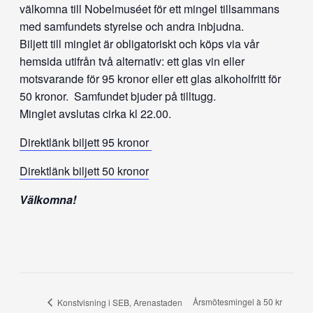
välkomna till Nobelmuséet för ett mingel tillsammans
med samfundets styrelse och andra inbjudna.
Biljett till minglet är obligatoriskt och köps via vår
hemsida utifrån två alternativ: ett glas vin eller
motsvarande för 95 kronor eller ett glas alkoholfritt för
50 kronor. Samfundet bjuder på tilltugg.
Minglet avslutas cirka kl 22.00.
Direktlänk biljett 95 kronor
Direktlänk biljett 50 kronor
Välkomna!
Årsmötesmingel à 50 kr
Konstvisning i SEB, Arenastaden