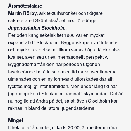
Årsmötestalare
Martin Rörby
, arkitekturhistoriker och tidigare
sekreterare i Skönhetsrådet med föredraget
Jugendstaden Stockholm
.
Perioden kring sekelskiftet 1900 var en mycket
expansiv tid i Stockholm. Byggenskapen var intensiv
och mycket av det som tillkom var av hög arkitektonisk
kvalitet, även sett ur ett internationellt perspektiv.
Byggnaderna från den här perioden utgör en
fascinerande berättelse om en tid då konventionerna
utmanades och en ny formvärld utforskades där allt
tycktes möjligt inför framtiden. Men under lång tid har
jugendepoken i Stockholm hamnat i skymundan. Det är
nu hög tid att ändra på det, så att även Stockholm kan
räknas in bland de ”stora” jugendstäderna!
Mingel
Direkt efter årsmötet, cirka kl 20.00, är medlemmarna