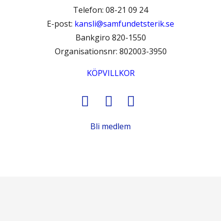
Telefon: 08-21 09 24
E-post:
kansli@samfundetsterik.se
Bankgiro 820-1550
Organisationsnr: 802003-3950
KÖPVILLKOR
Bli medlem