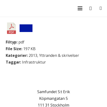
Filtyp:
pdf
File Size:
197 KB
Kategorier:
2013, Yttranden & skrivelser
Taggar:
Infrastruktur
Samfundet S:t Erik
Köpmangatan 5
111 31 Stockholm