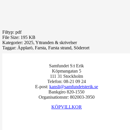
Filtyp:
pdf
File Size:
195 KB
Kategorier:
2025, Yttranden & skrivelser
Taggar:
Äpplarö, Farsta, Farsta strand, Söderort
Samfundet S:t Erik
Köpmangatan 5
111 31 Stockholm
Telefon: 08-21 09 24
E-post:
kansli@samfundetsterik.se
Bankgiro 820-1550
Organisationsnr: 802003-3950
KÖPVILLKOR
Facebook