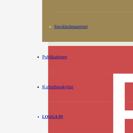
Stockholmiapriset
Publikationer
Kulturhusskyltar
LOGGA IN