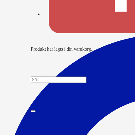
Produkt
har lagts i din varukorg.