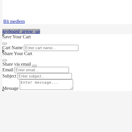
Instagram
LinkedIn
Bli medlem
keyboard_arrow_up
Save Your Cart
Cart Name
Share Your Cart
Share via email
Email
Subject
Message