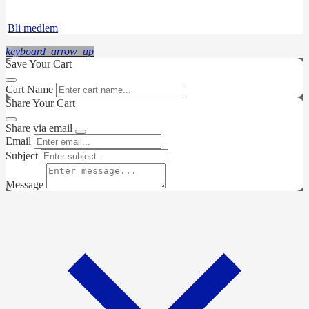
Instagram
LinkedIn
Bli medlem
keyboard_arrow_up
Save Your Cart
Cart Name
Share Your Cart
Share via email
Email
Subject
Message