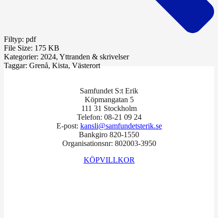
Filtyp:
pdf
File Size:
175 KB
Kategorier:
2024, Yttranden & skrivelser
Taggar:
Grenå, Kista, Västerort
Samfundet S:t Erik
Köpmangatan 5
111 31 Stockholm
Telefon: 08-21 09 24
E-post:
kansli@samfundetsterik.se
Bankgiro 820-1550
Organisationsnr: 802003-3950
KÖPVILLKOR
Facebook