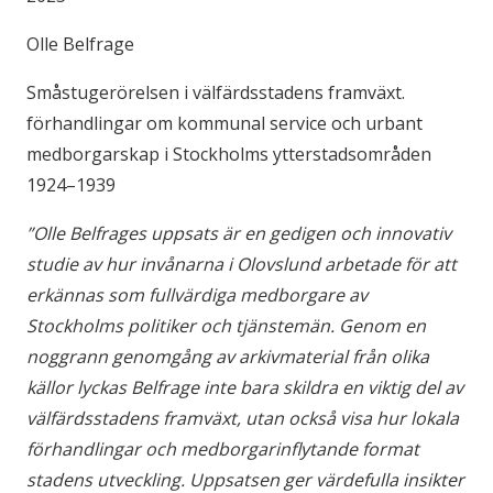
Olle Belfrage
Småstugerörelsen i välfärdsstadens framväxt.
förhandlingar om kommunal service och urbant
medborgarskap i Stockholms ytterstadsområden
1924–1939
”Olle Belfrages uppsats är en gedigen och innovativ
studie av hur invånarna i Olovslund arbetade för att
erkännas som fullvärdiga medborgare av
Stockholms politiker och tjänstemän. Genom en
noggrann genomgång av arkivmaterial från olika
källor lyckas Belfrage inte bara skildra en viktig del av
välfärdsstadens framväxt, utan också visa hur lokala
förhandlingar och medborgarinflytande format
stadens utveckling. Uppsatsen ger värdefulla insikter