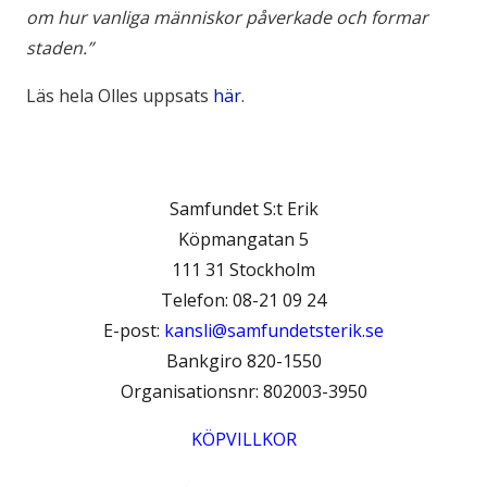
om hur vanliga människor påverkade och formar
staden.”
Läs hela Olles uppsats
här
.
Samfundet S:t Erik
Köpmangatan 5
111 31 Stockholm
Telefon: 08-21 09 24
E-post:
kansli@samfundetsterik.se
Bankgiro 820-1550
Organisationsnr: 802003-3950
KÖPVILLKOR