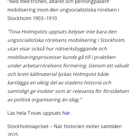
”Ned med tronen, altaret och penningpåsen!”
mobilisering inom den ungsocialistiska rörelsen i
Stockholm 1903–1910
”Tova Holmqvists uppsats belyser inte bara den
ungsocialistiska rörelsens mobilisering i Stockholm,
utan visar också hur nätverksbyggande och
mobiliseringsprocesser kunde gå till i praktiken
under arbetarrörelsens formering. Genom ett välvalt
och brett källmaterial lyckas Holmqvist både
kartlägga en viktig del av stadens historia och
samtidigt ge insikter som är relevanta för förståelsen
av politisk organisering än idag.”
Läs hela Tovas uppsats
här
.
Stockholmiapriset – När historien möter samtiden
2025