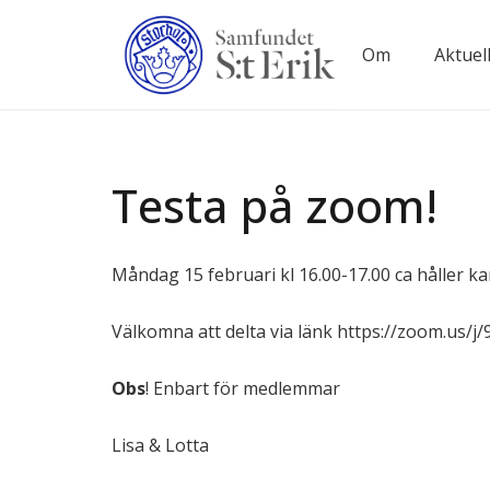
Om
Aktuell
Testa på zoom!
Måndag 15 februari kl 16.00-17.00 ca håller ka
Välkomna att delta via länk https://zoom.us/
Obs
! Enbart för medlemmar
Lisa & Lotta