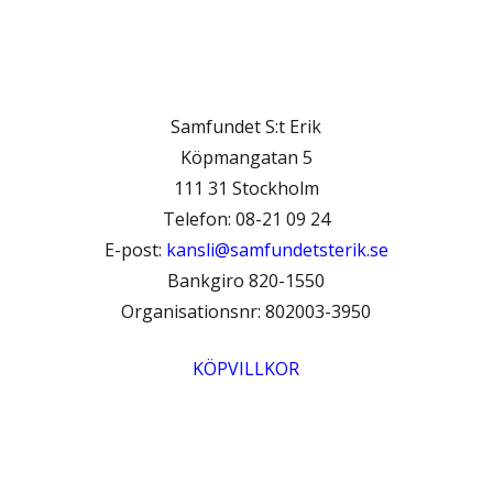
Samfundet S:t Erik
Köpmangatan 5
111 31 Stockholm
Telefon: 08-21 09 24
E-post:
kansli@samfundetsterik.se
Bankgiro 820-1550
Organisationsnr: 802003-3950
KÖPVILLKOR