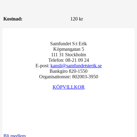
Kostnad:
120 kr
Samfundet S:t Erik
Köpmangatan 5
111 31 Stockholm
Telefon: 08-21 09 24
E-post:
kansli@samfundetsterik.se
Bankgiro 820-1550
Organisationsnr: 802003-3950
KÖPVILLKOR
Facebook
Instagram
LinkedIn
Bli medlem