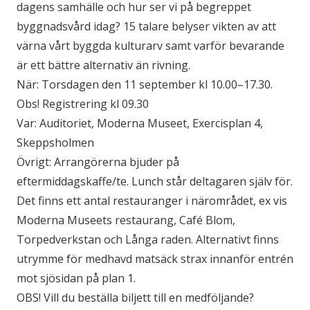
dagens samhälle och hur ser vi på begreppet
byggnadsvård idag? 15 talare belyser vikten av att
värna vårt byggda kulturarv samt varför bevarande
är ett bättre alternativ än rivning.
När: Torsdagen den 11 september kl 10.00–17.30.
Obs! Registrering kl 09.30
Var: Auditoriet, Moderna Museet, Exercisplan 4,
Skeppsholmen
Övrigt: Arrangörerna bjuder på
eftermiddagskaffe/te. Lunch står deltagaren själv för.
Det finns ett antal restauranger i närområdet, ex vis
Moderna Museets restaurang, Café Blom,
Torpedverkstan och Långa raden. Alternativt finns
utrymme för medhavd matsäck strax innanför entrén
mot sjösidan på plan 1.
OBS! Vill du beställa biljett till en medföljande?