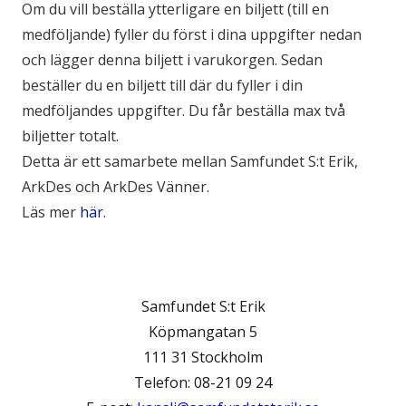
Om du vill beställa ytterligare en biljett (till en
medföljande) fyller du först i dina uppgifter nedan
och lägger denna biljett i varukorgen. Sedan
beställer du en biljett till där du fyller i din
medföljandes uppgifter. Du får beställa max två
biljetter totalt.
Detta är ett samarbete mellan Samfundet S:t Erik,
ArkDes och ArkDes Vänner.
Läs mer
här
.
Samfundet S:t Erik
Köpmangatan 5
111 31 Stockholm
Telefon: 08-21 09 24