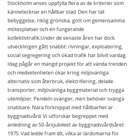
Stockholm anses uppfylla flera av de kriterier som
kännetecknar en hållbar stad. Den har tät
bebyggelse, riklig grönska, gott om gemensamma
mötesplatser och en fungerande
kollektivtrafik.Under de senaste åren har dock
utvecklingen gått snabbt: rivningar, exploatering,
social segregering och ökad trafik har blivit vardag.
Idag pågår en mängd projekt för att vända trenden
och medvetenheten ökar kring miljövänliga
alternativ som återbruk, elektrifiering, delade
transporter, miljövänliga byggmaterial och trygga
utemiljöer. Pendeln svänger, men behöver svänga
snabbare. Nära förknippat med hållbarhet är
byggnadsvård. Vi utforskar begreppet med
anledning av 50-årsjubileet av byggnadsvårdsåret
1975. Vad ledde fram dit, vilka är lärdomarna för