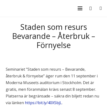
Staden som resurs
Bevarande – Återbruk –
Förnyelse
Seminariet ”Staden som resurs – Bevarande,
återbruk & förnyelse” äger rum den 11 september i
Moderna Museets auditorium i Stockholm. Det är
gratis, men föranmälan krävs senast 8 september.
Platserna är begränsade – säkra din biljett redan nu
via länken
https://bit.ly/40XSbjL
.