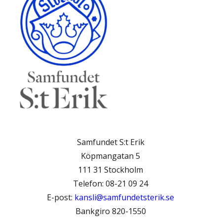
Samfundet S:t Erik
Köpmangatan 5
111 31 Stockholm
Telefon: 08-21 09 24
E-post:
kansli@samfundetsterik.se
Bankgiro 820-1550