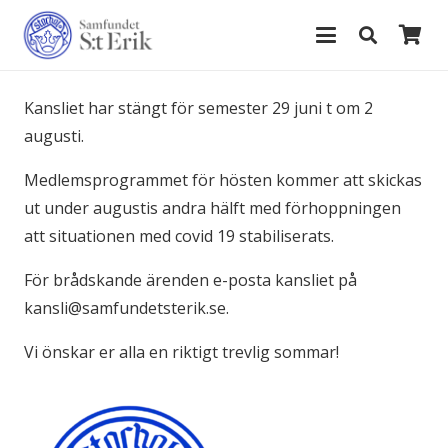
Kansliet har stängt för semester 29 juni t om 2
augusti.
Medlemsprogrammet för hösten kommer att skickas
ut under augustis andra hälft med förhoppningen
att situationen med covid 19 stabiliserats.
För brådskande ärenden e-posta kansliet på
kansli@samfundetsterik.se.
Vi önskar er alla en riktigt trevlig sommar!