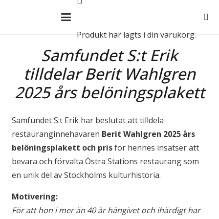
Produkt
har lagts i din varukorg.
Samfundet S:t Erik
tilldelar Berit Wahlgren
2025 års belöningsplakett
Samfundet S:t Erik har beslutat att tilldela
restauranginnehavaren
Berit Wahlgren
2025 års
belöningsplakett och pris
för hennes insatser att
bevara och förvalta Östra Stations restaurang som
en unik del av Stockholms kulturhistoria.
Motivering:
För att hon i mer än 40 år hängivet och ihärdigt har