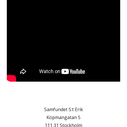
Samfundet S:t Erik
Köpmangatan 5
111 31 Stockholm