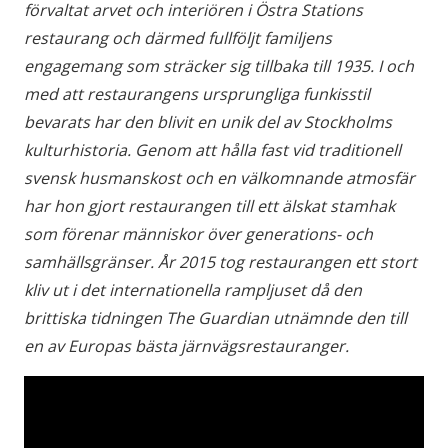
förvaltat arvet och interiören i Östra Stations
restaurang och därmed fullföljt familjens
engagemang som sträcker sig tillbaka till 1935. I och
med att restaurangens ursprungliga funkisstil
bevarats har den blivit en unik del av Stockholms
kulturhistoria. Genom att hålla fast vid traditionell
svensk husmanskost och en välkomnande atmosfär
har hon gjort restaurangen till ett älskat stamhak
som förenar människor över generations- och
samhällsgränser. År 2015 tog restaurangen ett stort
kliv ut i det internationella rampljuset då den
brittiska tidningen The Guardian utnämnde den till
en av Europas bästa järnvägsrestauranger.