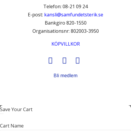
Telefon: 08-21 09 24
E-post:
kansli@samfundetsterik.se
Bankgiro 820-1550
Organisationsnr: 802003-3950
KÖPVILLKOR
Bli medlem
Save Your Cart
Cart Name