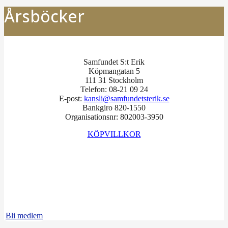
Årsböcker
Samfundet S:t Erik
Köpmangatan 5
111 31 Stockholm
Telefon: 08-21 09 24
E-post:
kansli@samfundetsterik.se
Bankgiro 820-1550
Organisationsnr: 802003-3950
KÖPVILLKOR
Facebook
Instagram
LinkedIn
Bli medlem