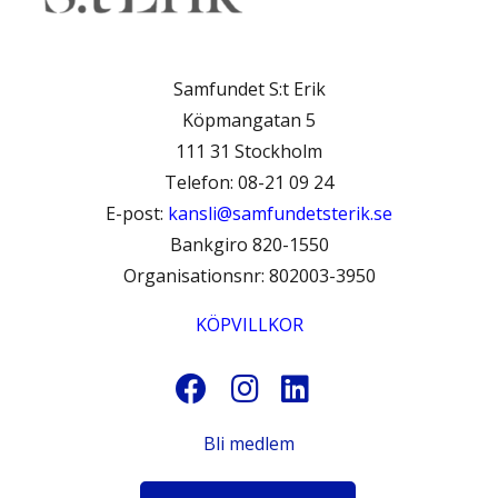
Samfundet S:t Erik
Köpmangatan 5
111 31 Stockholm
Telefon: 08-21 09 24
E-post:
kansli@samfundetsterik.se
Bankgiro 820-1550
Organisationsnr: 802003-3950
KÖPVILLKOR
Bli medlem