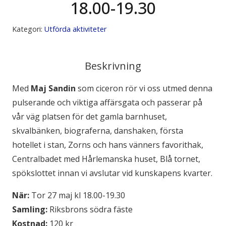
18.00-19.30
Kategori:
Utförda aktiviteter
Beskrivning
Med
Maj Sandin
som ciceron rör vi oss utmed denna
pulse­rande och viktiga affärsgata och passerar på
vår väg platsen för det gamla barnhuset,
skvalbänken, biograferna, danshaken, första
hotellet i stan, Zorns och hans vänners favorithak,
Centralbadet med Hårlemanska huset, Blå tornet,
spökslottet innan vi avslutar vid kunskapens kvarter.
När:
Tor 27 maj kl 18.00-19.30
Samling:
Riksbrons södra fäste
Kostnad:
120 kr