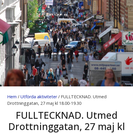
Hem
/
Utförda aktiviteter
/ FULLTECKNAD. Utmed
Drottninggatan, 27 maj kl 18.00-19.30
FULLTECKNAD. Utmed
Drottninggatan, 27 maj kl