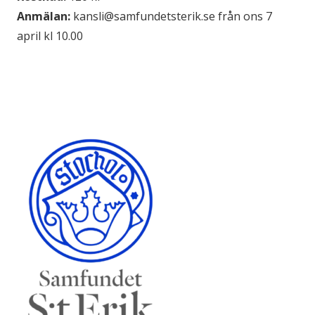
Anmälan:
kansli@samfundetsterik.se från ons 7
april kl 10.00