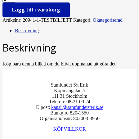
Lägg till i varukorg
Artikelnr:
20941-1-TESTBILJETT
Kategori:
Okategoriserad
Beskrivning
Beskrivning
Köp bara denna biljett om du blivit uppmanad att göra det.
Samfundet S:t Erik
Köpmangatan 5
111 31 Stockholm
Telefon: 08-21 09 24
E-post:
kansli@samfundetsterik.se
Bankgiro 820-1550
Organisationsnr: 802003-3950
KÖPVILLKOR