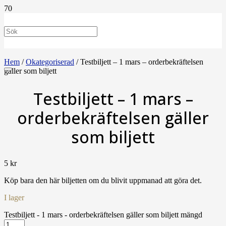
Hem
/
Okategoriserad
/ Testbiljett – 1 mars – orderbekräftelsen
gäller som biljett
Testbiljett – 1 mars –
orderbekräftelsen gäller
som biljett
5
kr
Köp bara den här biljetten om du blivit uppmanad att göra det.
I lager
Testbiljett - 1 mars - orderbekräftelsen gäller som biljett mängd