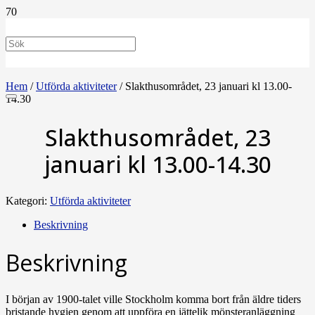
Hem
/
Utförda aktiviteter
/ Slakthusområdet, 23 januari kl 13.00-
14.30
Slakthusområdet, 23
januari kl 13.00-14.30
Kategori:
Utförda aktiviteter
Beskrivning
Beskrivning
I början av 1900-talet ville Stockholm komma bort från äldre tiders
bristande hygien genom att uppföra en jättelik mönsteranläggning