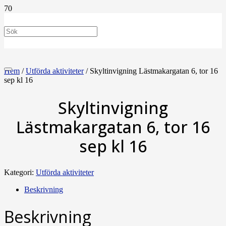
Hem
/
Utförda aktiviteter
/ Skyltinvigning Lästmakargatan 6, tor 16
sep kl 16
Skyltinvigning
Lästmakargatan 6, tor 16
sep kl 16
Kategori:
Utförda aktiviteter
Beskrivning
Beskrivning