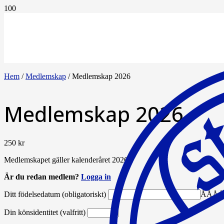
Hem
/
Medlemskap
/ Medlemskap 2026
Medlemskap 2026
250
kr
Medlemskapet gäller kalenderåret 2026.
Är du redan medlem?
Logga in
Ditt födelsedatum (obligatoriskt)
ÅÅÅÅ
Din könsidentitet (valfritt)