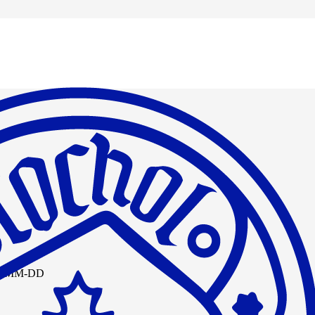
-MM-DD