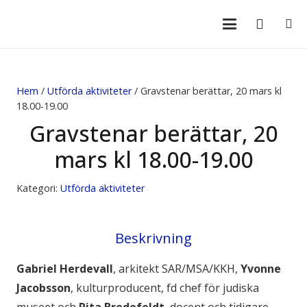
Hem
/
Utförda aktiviteter
/ Gravstenar berättar, 20 mars kl
18.00-19.00
Gravstenar berättar, 20
mars kl 18.00-19.00
Kategori:
Utförda aktiviteter
Beskrivning
Gabriel Herdevall
, arkitekt SAR/MSA/KKH,
Yvonne
Jacobsson
, kulturproducent, fd chef för judiska
museet och
Rita Bredefeldt
, docent och tidigare