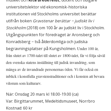
universitetslektor vid ekonomisk-historiska
institutionen vid Stockholms universitet berättar
utifrån boken
Gravstenar berättar − judiskt liv i
Stockholm
(2018) om 100 år av judiskt liv i Stockholm.
Utgångspunkten för föredraget är Aronsberg och
Konradsberg − två ålderdomliga och judiska
begravningsplatser på Kungsholmen.
Under 100 år,
från slutet av 1700-talet till slutet av 1800-talet, får vi följa såväl
den svenska statens inställning till judisk invandring, som
många av de invandrade personernas öden. Vi får också en
inblick i konstfulla gravstenstraditioner och i konsten att bevara
vilorum som kulturarv.
När: Onsdag 20 mars kl 18.00-19.00 (ca)
Var: Birgittarummet, Medeltidsmuseet, Norrbro
Kostnad: 60 kr