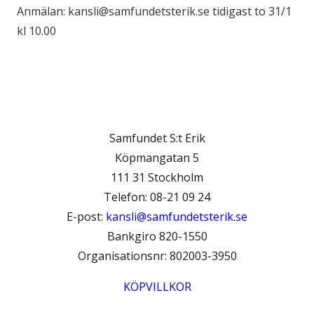
Anmälan: kansli@samfundetsterik.se tidigast to 31/1
kl 10.00
Samfundet S:t Erik
Köpmangatan 5
111 31 Stockholm
Telefon: 08-21 09 24
E-post:
kansli@samfundetsterik.se
Bankgiro 820-1550
Organisationsnr: 802003-3950
KÖPVILLKOR