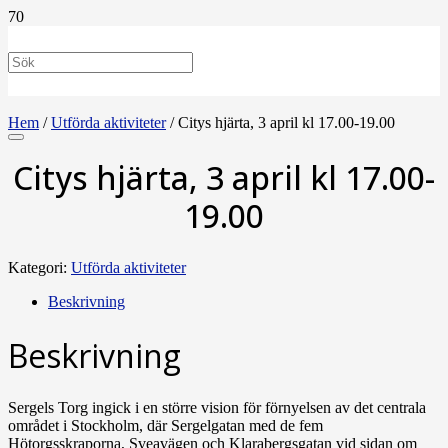
Hem
/
Utförda aktiviteter
/ Citys hjärta, 3 april kl 17.00-19.00
Citys hjärta, 3 april kl 17.00-
19.00
Kategori:
Utförda aktiviteter
Beskrivning
Beskrivning
Sergels Torg ingick i en större vision för förnyelsen av det centrala
området i Stockholm, där Sergelgatan med de fem
Hötorgsskraporna, Sveavägen och Klarabergsgatan vid sidan om