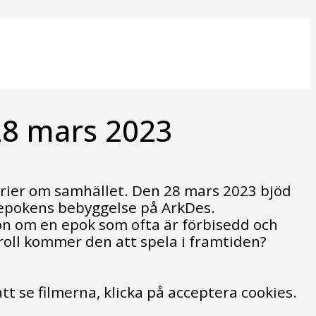
28 mars 2023
eorier om samhället. Den 28 mars 2023 bjöd
 epokens bebyggelse på ArkDes.
on om en epok som ofta är förbisedd och
roll kommer den att spela i framtiden?
att se filmerna, klicka på acceptera cookies.