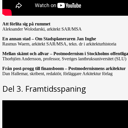
Att förlita sig på rummet
Aleksander Wolodarski, arkitekt SAR/MSA
En annan stad – Om Stadsplaneraren Jan Inghe
Rasmus Waern, arkitekt SAR/MSA, tekn. dr i arkitekturhistoria
Mellan skämt och allvar – Postmodernism i Stockholms offentlig
Thorbjörn Andersson, professor, Sveriges lantbruksuniversitet (SLU)
Från post-progg till finansboom – Postmodernismens arkitektur
Dan Hallemar, skribent, redaktör, förläggare Arkitektur förlag
Del 3. Framtidsspaning