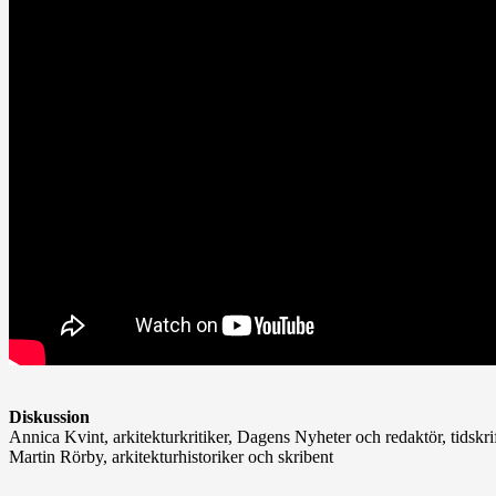
Diskussion
Annica Kvint, arkitekturkritiker, Dagens Nyheter och redaktör, tidskri
Martin Rörby, arkitekturhistoriker och skribent