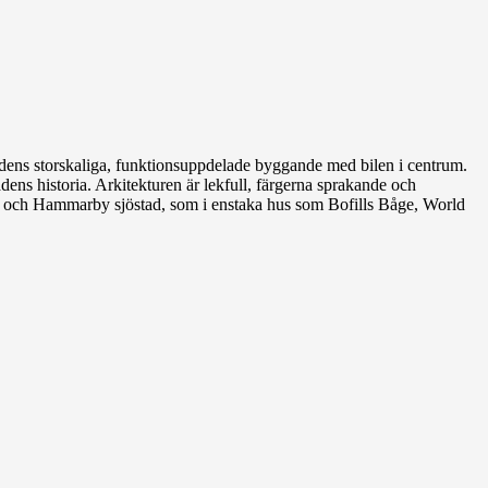
idens storskaliga, funktionsuppdelade byggande med bilen i centrum.
dens historia. Arkitekturen är lekfull, färgerna sprakande och
n och Hammarby sjöstad, som i enstaka hus som Bofills Båge, World