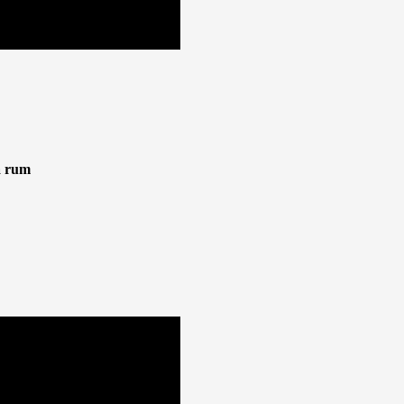
a rum