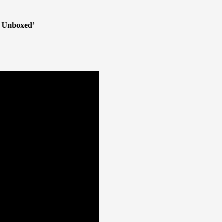
: Unboxed’