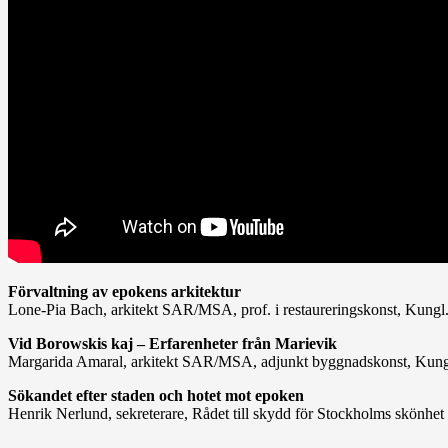
Förvaltning av epokens arkitektur
Lone-Pia Bach, arkitekt SAR/MSA, prof. i restaureringskonst, Kung
Vid Borowskis kaj – Erfarenheter från Marievik
Margarida Amaral, arkitekt SAR/MSA, adjunkt byggnadskonst, Kung
Sökandet efter staden och hotet mot epoken
Henrik Nerlund, sekreterare, Rådet till skydd för Stockholms skönhet