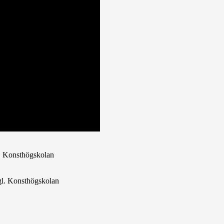
l. Konsthögskolan
l. Konsthögskolan