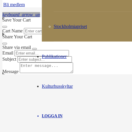
Bli medlem
keyboard_arrow_up
Save Your Cart
Stockholmiapriset
Cart Name
Share Your Cart
Share via email
Email
Publikationer
Subject
Message
Kulturhusskyltar
LOGGA IN