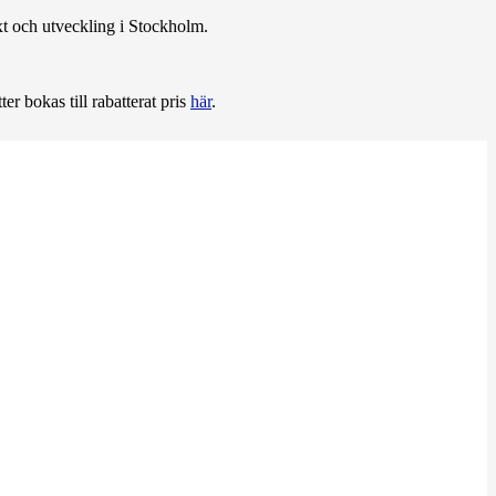
xt och utveckling i Stockholm.
er bokas till rabatterat pris
här
.