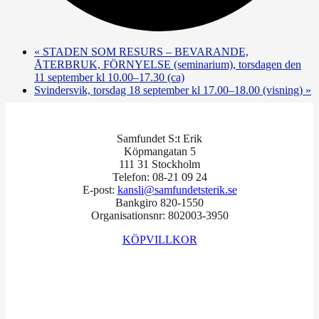
«
STADEN SOM RESURS – BEVARANDE,
ÅTERBRUK, FÖRNYELSE (seminarium), torsdagen den
11 september kl 10.00–17.30 (ca)
Svindersvik, torsdag 18 september kl 17.00–18.00 (visning)
»
Samfundet S:t Erik
Köpmangatan 5
111 31 Stockholm
Telefon: 08-21 09 24
E-post:
kansli@samfundetsterik.se
Bankgiro 820-1550
Organisationsnr: 802003-3950
KÖPVILLKOR
Facebook