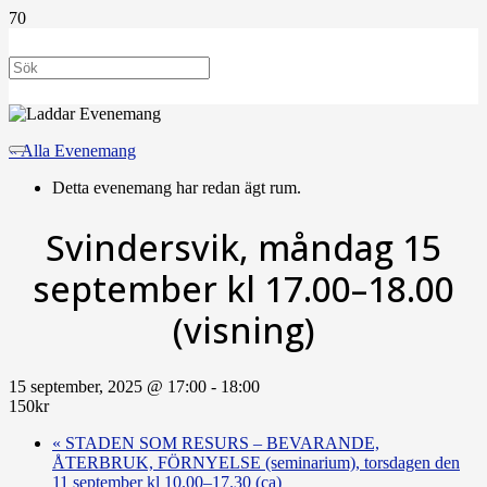
« Alla Evenemang
Detta evenemang har redan ägt rum.
Svindersvik, måndag 15
september kl 17.00–18.00
(visning)
15 september, 2025 @ 17:00
-
18:00
150kr
«
STADEN SOM RESURS – BEVARANDE,
ÅTERBRUK, FÖRNYELSE (seminarium), torsdagen den
11 september kl 10.00–17.30 (ca)