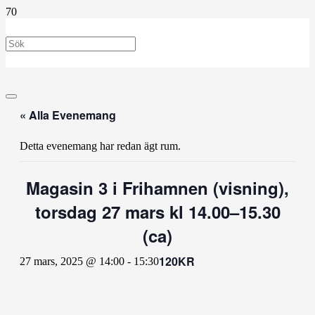
« Alla Evenemang
Detta evenemang har redan ägt rum.
Magasin 3 i Frihamnen (visning),
torsdag 27 mars kl 14.00–15.30
(ca)
120KR
27 mars, 2025 @ 14:00
-
15:30