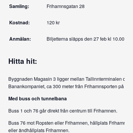
Samling:
Frihamnsgatan 28
Kostnad:
120 kr
Anmälan:
Biljetterna släpps den 27 feb kl 10.00 (ca
Hitta hit:
Byggnaden Magasin 3 ligger mellan Tallinnterminalen och
Banankompaniet, ca 300 meter från Frihamnsporten på Te
Med buss och tunnelbana
Buss 1 och 76 går direkt från centrum till Frihamnen.
Buss 76 mot Ropsten eller Frihamnen, hållplats Frihamnens
eller ändhållplats Frihamnen.