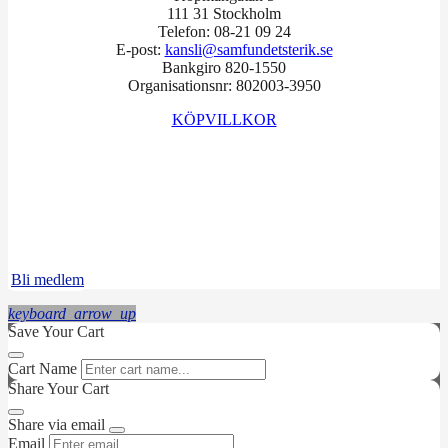
111 31 Stockholm
Telefon: 08-21 09 24
E-post:
kansli@samfundetsterik.se
Bankgiro 820-1550
Organisationsnr: 802003-3950
KÖPVILLKOR
Facebook
Instagram
LinkedIn
Bli medlem
keyboard_arrow_up
Save Your Cart
Cart Name
Share Your Cart
Share via email
Email