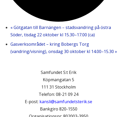
«
Götgatan till Barnängen – stadsvandring på östra
Söder, tisdag 22 oktober kl 15.30–17.00 (ca)
Gasverksområdet – kring Bobergs Torg
(vandring/visning), onsdag 30 oktober kl 14.00–15.30
»
Samfundet S:t Erik
Köpmangatan 5
111 31 Stockholm
Telefon: 08-21 09 24
E-post:
kansli@samfundetsterik.se
Bankgiro 820-1550
Organisationsnr: 802003-3950