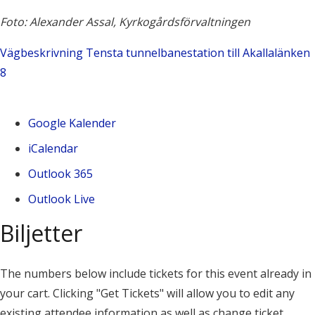
Foto: Alexander Assal, Kyrkogårdsförvaltningen
Vägbeskrivning Tensta tunnelbanestation till Akallalänken
8
Google Kalender
iCalendar
Outlook 365
Outlook Live
Biljetter
The numbers below include tickets for this event already in
your cart. Clicking "Get Tickets" will allow you to edit any
existing attendee information as well as change ticket