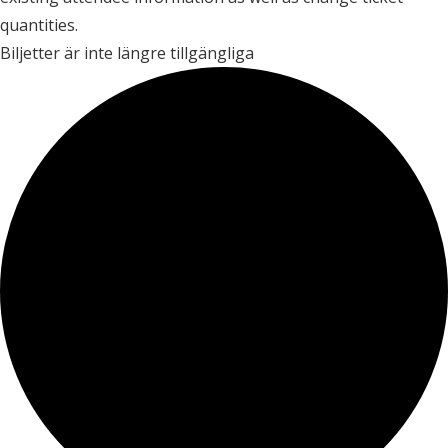
quantities.
Biljetter är inte längre tillgängliga