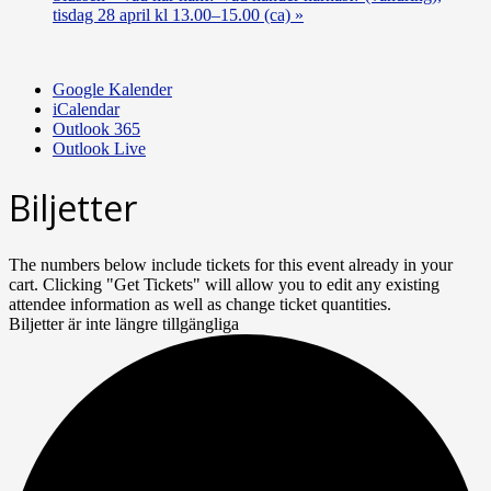
tisdag 28 april kl 13.00–15.00 (ca)
»
Google Kalender
iCalendar
Outlook 365
Outlook Live
Biljetter
The numbers below include tickets for this event already in your
cart. Clicking "Get Tickets" will allow you to edit any existing
attendee information as well as change ticket quantities.
Biljetter är inte längre tillgängliga