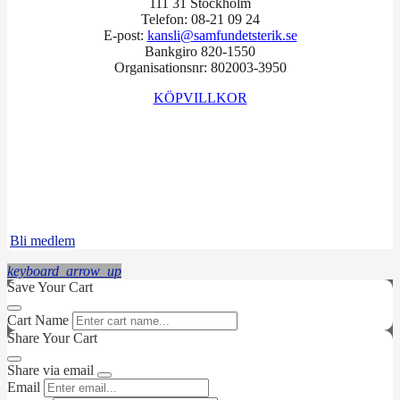
111 31 Stockholm
Telefon: 08-21 09 24
E-post:
kansli@samfundetsterik.se
Bankgiro 820-1550
Organisationsnr: 802003-3950
KÖPVILLKOR
Facebook
Instagram
LinkedIn
Bli medlem
keyboard_arrow_up
Save Your Cart
Cart Name
Share Your Cart
Share via email
Email