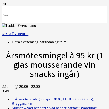
« Alla Evenemang
Detta evenemang har redan ägt rum.
Årsmötesmingel à 95 kr (1
glas mousserande vin
snacks ingår)
22 april @ 20:00
-
22:00
95kr
«
Årsmöte onsdag 22 april 2026, kl 18.30–22.00 (ca),
Bryggarsalen
Slussen – vad har hänt? Vad händer härnäst? (vandring),