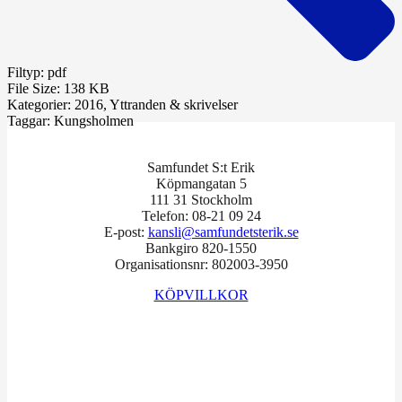
Filtyp:
pdf
File Size:
138 KB
Kategorier:
2016, Yttranden & skrivelser
Taggar:
Kungsholmen
Samfundet S:t Erik
Köpmangatan 5
111 31 Stockholm
Telefon: 08-21 09 24
E-post:
kansli@samfundetsterik.se
Bankgiro 820-1550
Organisationsnr: 802003-3950
KÖPVILLKOR
Facebook