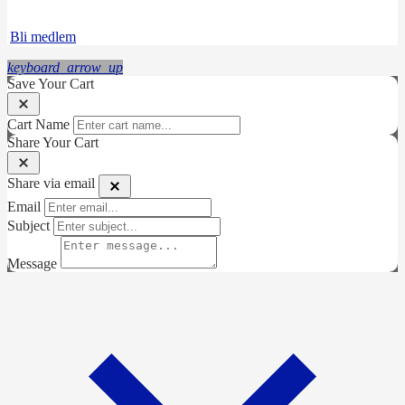
Instagram
LinkedIn
Bli medlem
keyboard_arrow_up
Save Your Cart
Cart Name
Share Your Cart
Share via email
Email
Subject
Message