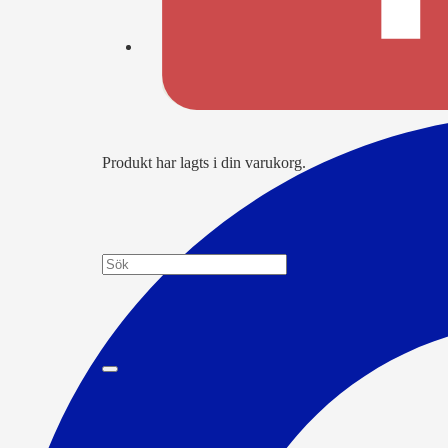
Produkt
har lagts i din varukorg.