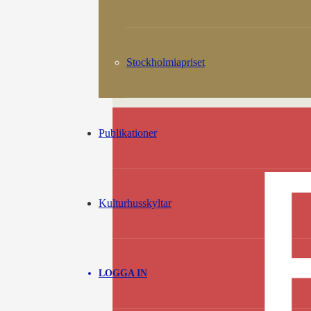
Stockholmiapriset
Publikationer
Kulturhusskyltar
LOGGA IN