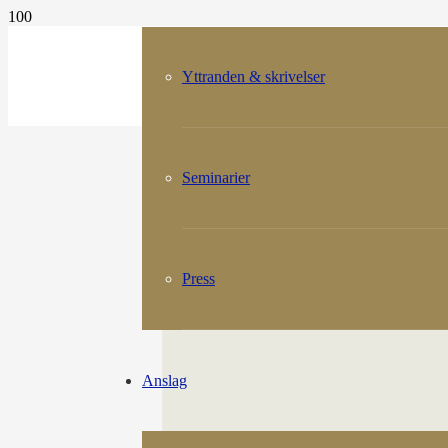
Yttranden & skrivelser
Seminarier
Press
Anslag