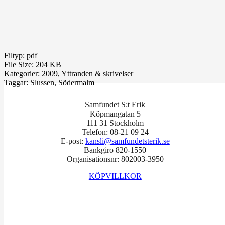
Filtyp:
pdf
File Size:
204 KB
Kategorier:
2009, Yttranden & skrivelser
Taggar:
Slussen, Södermalm
Samfundet S:t Erik
Köpmangatan 5
111 31 Stockholm
Telefon: 08-21 09 24
E-post:
kansli@samfundetsterik.se
Bankgiro 820-1550
Organisationsnr: 802003-3950
KÖPVILLKOR
Facebook