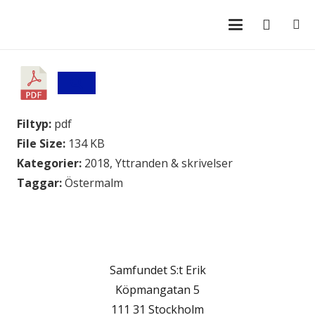
Filtyp:
pdf
File Size:
134 KB
Kategorier:
2018, Yttranden & skrivelser
Taggar:
Östermalm
Samfundet S:t Erik
Köpmangatan 5
111 31 Stockholm