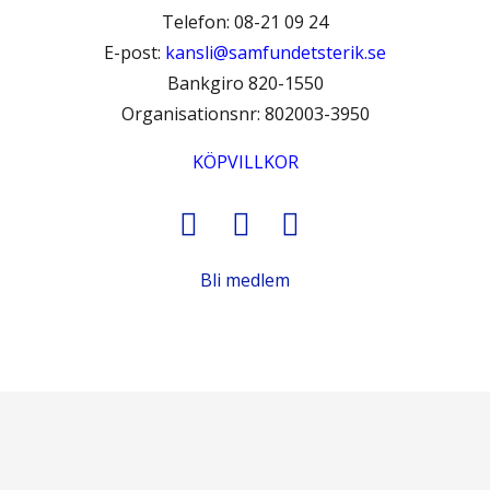
Telefon: 08-21 09 24
E-post:
kansli@samfundetsterik.se
Bankgiro 820-1550
Organisationsnr: 802003-3950
KÖPVILLKOR
Bli medlem