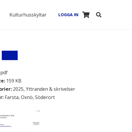
Kulturhusskyltar
LOGGA IN
:
pdf
ze:
159 KB
orier:
2025, Yttranden & skrivelser
r:
Farsta, Oxnö, Söderort