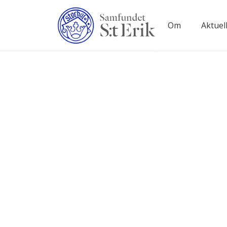
Om
Aktuell