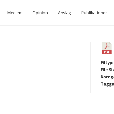
Medlem
Opinion
Anslag
Publikationer
Filtyp
File Si
Kateg
Tagga