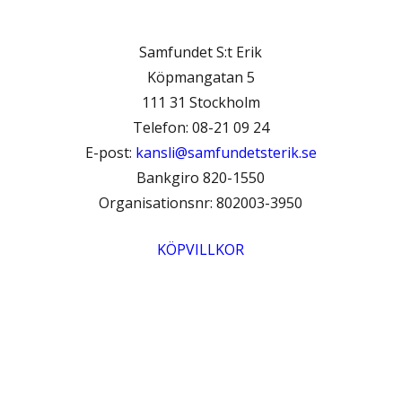
Samfundet S:t Erik
Köpmangatan 5
111 31 Stockholm
Telefon: 08-21 09 24
E-post:
kansli@samfundetsterik.se
Bankgiro 820-1550
Organisationsnr: 802003-3950
KÖPVILLKOR