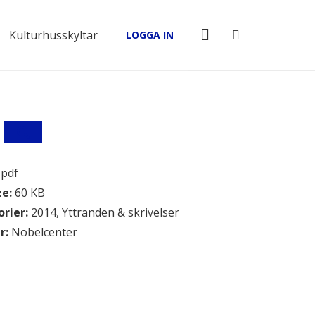
Kulturhusskyltar
LOGGA IN
:
pdf
ze:
60 KB
orier:
2014, Yttranden & skrivelser
r:
Nobelcenter