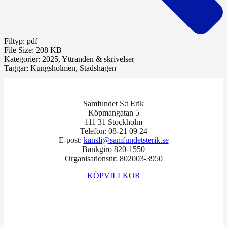
Filtyp:
pdf
File Size:
208 KB
Kategorier:
2025, Yttranden & skrivelser
Taggar:
Kungsholmen, Stadshagen
Samfundet S:t Erik
Köpmangatan 5
111 31 Stockholm
Telefon: 08-21 09 24
E-post:
kansli@samfundetsterik.se
Bankgiro 820-1550
Organisationsnr: 802003-3950
KÖPVILLKOR
Facebook