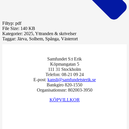
Filtyp:
pdf
File Size:
140 KB
Kategorier:
2025, Yttranden & skrivelser
Taggar:
Järva, Solhem, Spånga, Västerort
Samfundet S:t Erik
Köpmangatan 5
111 31 Stockholm
Telefon: 08-21 09 24
E-post:
kansli@samfundetsterik.se
Bankgiro 820-1550
Organisationsnr: 802003-3950
KÖPVILLKOR
Facebook