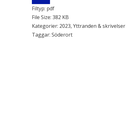
Filtyp:
pdf
File Size:
382 KB
Kategorier:
2023, Yttranden & skrivelser
Taggar:
Söderort