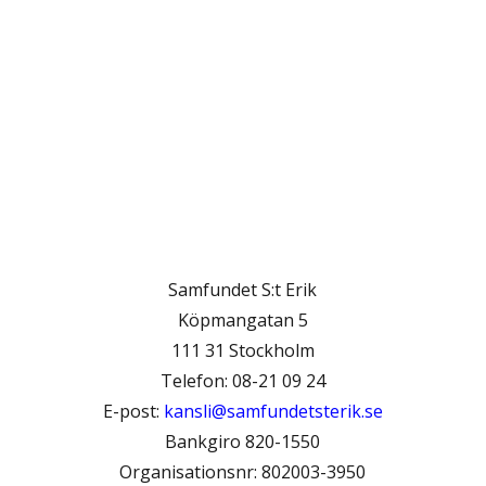
Samfundet S:t Erik
Köpmangatan 5
111 31 Stockholm
Telefon: 08-21 09 24
E-post:
kansli@samfundetsterik.se
Bankgiro 820-1550
Organisationsnr: 802003-3950