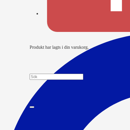
Produkt
har lagts i din varukorg.