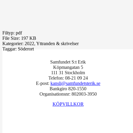
Filtyp:
pdf
File Size:
197 KB
Kategorier:
2022, Yttranden & skrivelser
Taggar:
Söderort
Samfundet S:t Erik
Köpmangatan 5
111 31 Stockholm
Telefon: 08-21 09 24
E-post:
kansli@samfundetsterik.se
Bankgiro 820-1550
Organisationsnr: 802003-3950
KÖPVILLKOR
Facebook