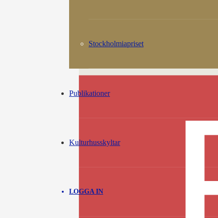
Stockholmiapriset
Publikationer
Kulturhusskyltar
LOGGA IN