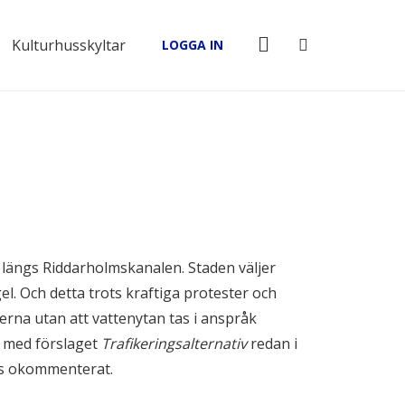
Kulturhusskyltar
LOGGA IN
längs Riddarholmskanalen. Staden väljer
l. Och detta trots kraftiga protester och
terna utan att vattenytan tas i anspråk
) med förslaget
Trafikeringsalternativ
redan i
ats okommenterat.