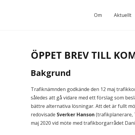
Om
Aktuellt
ÖPPET BREV TILL K
Bakgrund
Trafiknämnden godkände den 12 maj trafikkont
således att gå vidare med ett förslag som bes
bättre alternativa lösningar. Att det är fullt
redovisade
Sverker Hanson
(trafikplanerare,
maj 2020 vid möte med trafikborgarrådet Dani