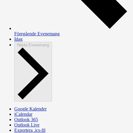
Föregående
Evenemang
Idag
Nästa
Evenemang
Google Kalender
iCalendar
Outlook 365
Outlook Live
Exportera .ics-fil