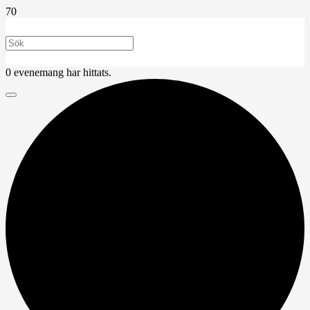
0 evenemang har hittats.