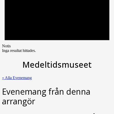
Notis
Inga resultat hittades.
Medeltidsmuseet
« Alla Evenemang
Evenemang från denna
arrangör