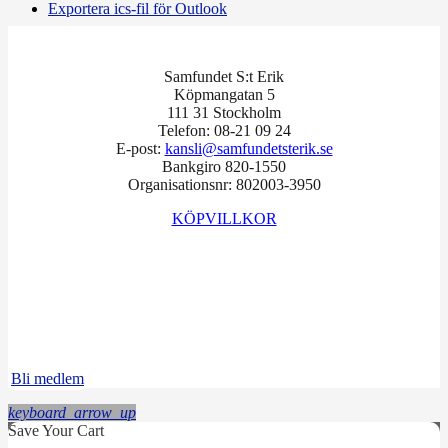
Exportera ics-fil för Outlook
Samfundet S:t Erik
Köpmangatan 5
111 31 Stockholm
Telefon: 08-21 09 24
E-post:
kansli@samfundetsterik.se
Bankgiro 820-1550
Organisationsnr: 802003-3950
KÖPVILLKOR
Facebook
Instagram
LinkedIn
Bli medlem
keyboard_arrow_up
Save Your Cart