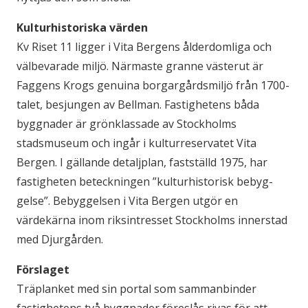
Kulturhistoriska värden
Kv Riset 11 ligger i Vita Bergens ålderdomliga och
välbevarade miljö. Närmaste granne västerut är
Faggens Krogs genuina borgargårdsmiljö från 1700-
talet, besjungen av Bellman. Fastighetens båda
byggnader är grönklassade av Stockholms
stadsmuseum och ingår i kulturreservatet Vita
Bergen. I gällande detaljplan, fastställd 1975, har
fastigheten beteckningen ”kulturhistorisk bebyg­
gelse”. Bebyggelsen i Vita Bergen utgör en
värdekärna inom riksintresset Stockholms innerstad
med Djurgården.
Förslaget
Träplanket med sin portal som sammanbinder