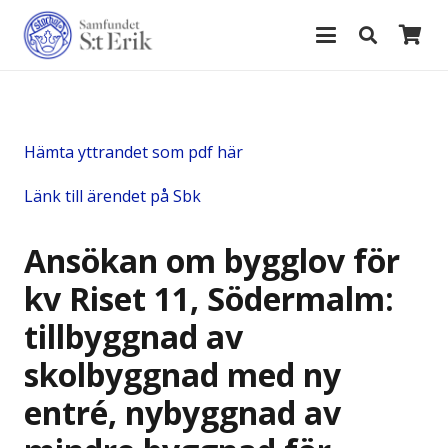
Hämta yttrandet som pdf här
Länk till ärendet på Sbk
Ansökan om bygglov
för
kv Riset 11, Södermalm:
tillbyggnad av
skolbyggnad med ny
entré, nybyggnad av