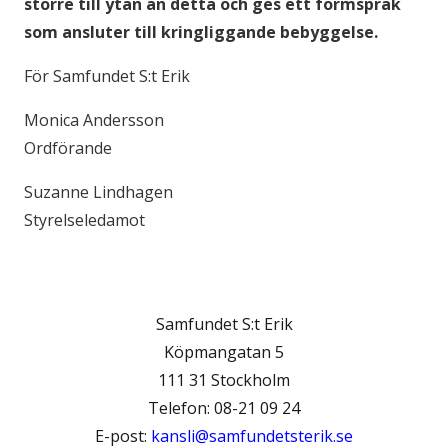
större till ytan än detta och ges ett formspråk
som ansluter till kringliggande bebyggelse.
För Samfundet S:t Erik
Monica Andersson
Ordförande
Suzanne Lindhagen
Styrelseledamot
Samfundet S:t Erik
Köpmangatan 5
111 31 Stockholm
Telefon: 08-21 09 24
E-post:
kansli@samfundetsterik.se