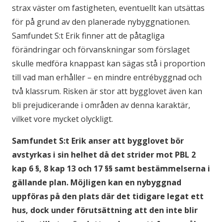
strax väster om fastigheten, eventuellt kan utsättas
för på grund av den planerade nybyggnationen.
Samfundet S:t Erik finner att de påtagliga
förändringar och förvanskningar som förslaget
skulle medföra knappast kan sägas stå i proportion
till vad man erhåller – en mindre entrébyggnad och
två klassrum. Risken är stor att bygglovet även kan
bli prejudicerande i områden av denna karaktär,
vilket vore mycket olyckligt.
Samfundet S:t Erik anser att bygglovet bör
avstyrkas i sin helhet då det strider mot PBL 2
kap 6 §, 8 kap 13 och 17 §§ samt bestämmelserna i
gällande plan. Möjligen kan en nybyggnad
uppföras på den plats där det tidigare legat ett
hus, dock under förutsättning att den inte blir