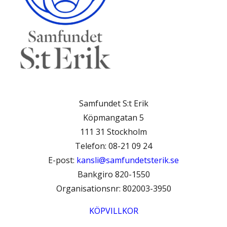
Samfundet S:t Erik
Köpmangatan 5
111 31 Stockholm
Telefon: 08-21 09 24
E-post:
kansli@samfundetsterik.se
Bankgiro 820-1550
Organisationsnr: 802003-3950
KÖPVILLKOR