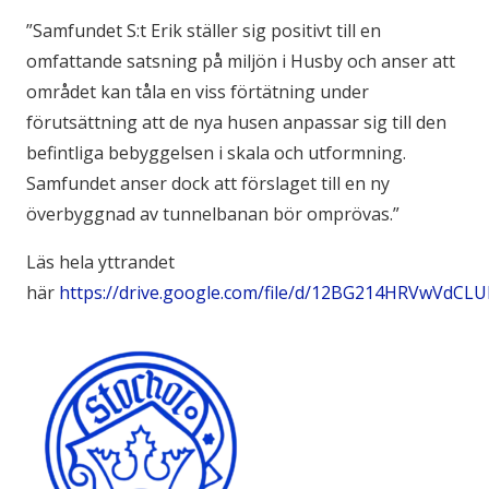
”Samfundet S:t Erik ställer sig positivt till en
omfattande satsning på miljön i Husby och anser att
området kan tåla en viss förtätning under
förutsättning att de nya husen anpassar sig till den
befintliga bebyggelsen i skala och utformning.
Samfundet anser dock att förslaget till en ny
överbyggnad av tunnelbanan bör omprövas.”
Läs hela yttrandet
här
https://drive.google.com/file/d/12BG214HRVwVdC