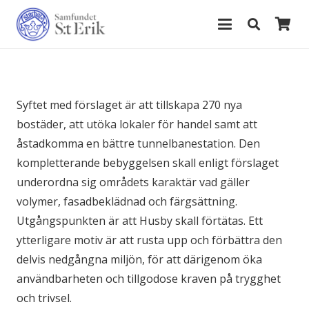
Syftet med förslaget är att tillskapa 270 nya
bostäder, att utöka lokaler för handel samt att
åstadkomma en bättre tunnelbanestation. Den
kompletterande bebyggelsen skall enligt förslaget
underordna sig områdets karaktär vad gäller
volymer, fasadbeklädnad och färgsättning.
Utgångspunkten är att Husby skall förtätas. Ett
ytterligare motiv är att rusta upp och förbättra den
delvis nedgångna miljön, för att därigenom öka
användbarheten och tillgodose kraven på trygghet
och trivsel.