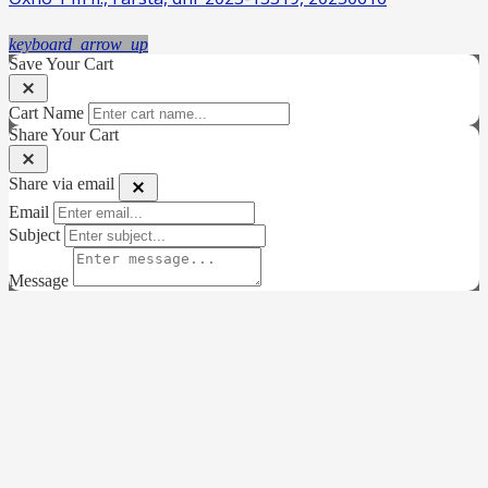
keyboard_arrow_up
Save Your Cart
Cart Name
Share Your Cart
Share via email
Email
Subject
Message