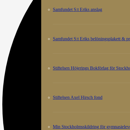
Samfundet S:t Eriks anslag
Samfundet S:t Eriks belöningsplakett & pr
Stiftelsen Höjerings Bokförlag för Stock
Stiftelsen Axel Hirsch fond
Min Stockholmsskildring för gymnasielev