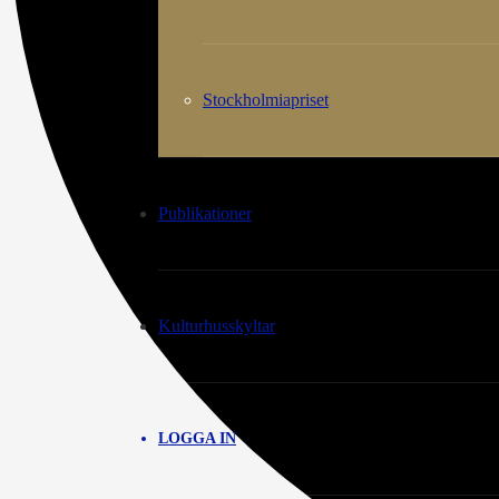
Stockholmiapriset
Publikationer
Kulturhusskyltar
LOGGA IN