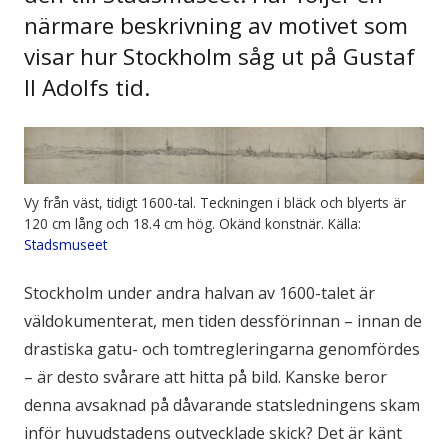
närmare beskrivning av motivet som
visar hur Stockholm såg ut på Gustaf
II Adolfs tid.
Vy från väst, tidigt 1600-tal. Teckningen i bläck och blyerts är
120 cm lång och 18.4 cm hög. Okänd konstnär. Källa:
Stadsmuseet
Stockholm under andra halvan av 1600-talet är
väldokumenterat, men tiden dessförinnan – innan de
drastiska gatu- och tomtregleringarna genomfördes
– är desto svårare att hitta på bild. Kanske beror
denna avsaknad på dåvarande statsledningens skam
inför huvudstadens outvecklade skick? Det är känt