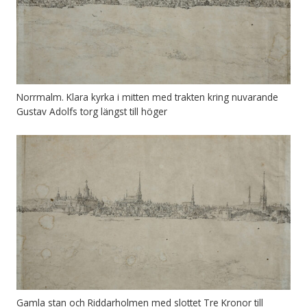
Norrmalm. Klara kyrka i mitten med trakten kring nuvarande
Gustav Adolfs torg längst till höger
Gamla stan och Riddarholmen med slottet Tre Kronor till