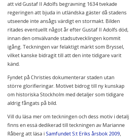
att vid Gustaf II Adolfs begravning 1634 tvekade
regeringen att bjuda in utländska gäster då stadens
utseende inte ansågs värdigt en stormakt. Bilden
ritades eventuellt något år efter Gustaf II Adolfs död,
innan den omvälvande stadsutvecklingen kommit
igång. Teckningen var felaktigt märkt som Bryssel,
vilket kanske bidragit till att den inte tidigare varit
känd.
Fyndet på Christies dokumenterar staden utan
större glorifieringar. Motivet bidrog till ny kunskap
om historiska Stockholm med detaljer som tidigare
aldrig fångats på bild.
Vill du läsa mer om teckningen och dess motiv i detalj
finns en essä dedikerad till teckningen av Marianne
Råberg att läsa i
Samfundet S:t Eriks årsbok 2009
,