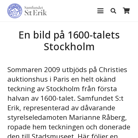
En bild på 1600-talets
Stockholm
Sommaren 2009 utbjöds på Christies
auktionshus i Paris en helt okänd
teckning av Stockholm från första
halvan av 1600-talet. Samfundet S:t
Erik, representerad av dåvarande
styrelseledamoten Marianne Råberg,
ropade hem teckningen och donerade
den till Stadsmuseet. Här följer en