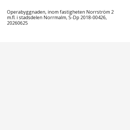
Operabyggnaden, inom fastigheten Norrström 2
m.fl. i stadsdelen Norrmalm, S-Dp 2018-00426,
20260625