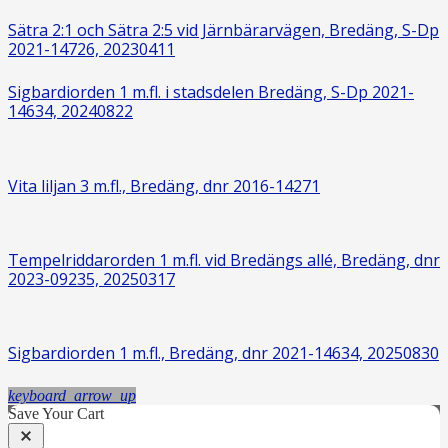
Sätra 2:1 och Sätra 2:5 vid Järnbärarvägen, Bredäng, S-Dp
2021-14726, 20230411
Sigbardiorden 1 m.fl. i stadsdelen Bredäng, S-Dp 2021-
14634, 20240822
Vita liljan 3 m.fl., Bredäng, dnr 2016-14271
Tempelriddarorden 1 m.fl. vid Bredängs allé, Bredäng, dnr
2023-09235, 20250317
Sigbardiorden 1 m.fl., Bredäng, dnr 2021-14634, 20250830
keyboard_arrow_up
Save Your Cart