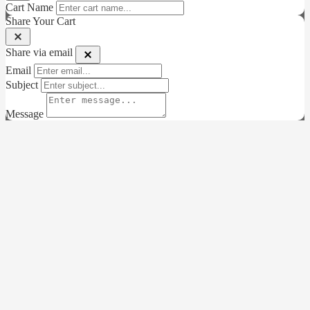
Cart Name
Share Your Cart
Share via email
Email
Subject
Message