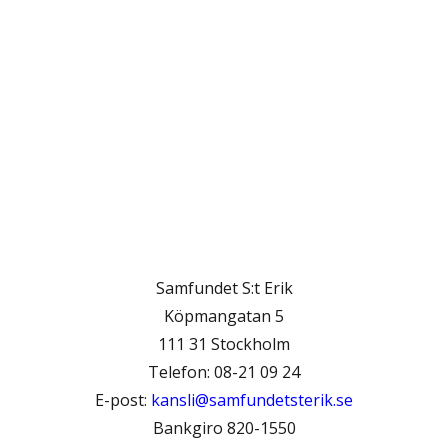
Samfundet S:t Erik
Köpmangatan 5
111 31 Stockholm
Telefon: 08-21 09 24
E-post:
kansli@samfundetsterik.se
Bankgiro 820-1550